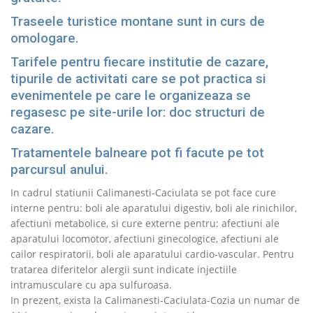
Traseele turistice montane sunt in curs de
omologare.
Tarifele pentru fiecare institutie de cazare,
tipurile de activitati care se pot practica si
evenimentele pe care le organizeaza se
regasesc pe site-urile lor: doc structuri de
cazare.
Tratamentele balneare pot fi facute pe tot
parcursul anului.
In cadrul statiunii Calimanesti-Caciulata se pot face cure
interne pentru: boli ale aparatului digestiv, boli ale rinichilor,
afectiuni metabolice, si cure externe pentru: afectiuni ale
aparatului locomotor, afectiuni ginecologice, afectiuni ale
cailor respiratorii, boli ale aparatului cardio-vascular. Pentru
tratarea diferitelor alergii sunt indicate injectiile
intramusculare cu apa sulfuroasa.
In prezent, exista la Calimanesti-Caciulata-Cozia un numar de