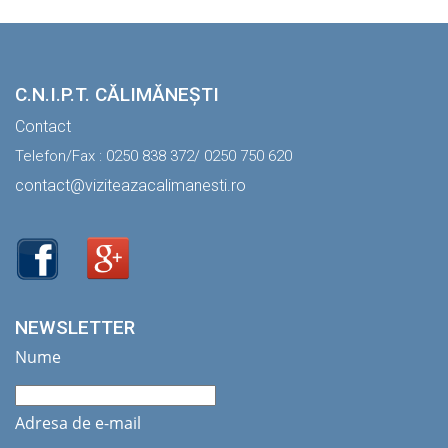
C.N.I.P.T. CĂLIMĂNEŞTI
Contact
Telefon/Fax : 0250 838 372/ 0250 750 620
contact@viziteazacalimanesti.ro
NEWSLETTER
Nume
Adresa de e-mail