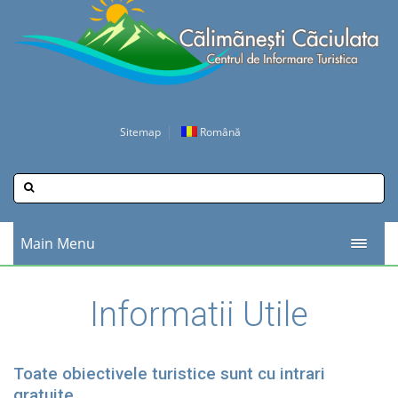
Sitemap
Română
English
Français
Main Menu
Deutsch
Informatii Utile
Toate obiectivele turistice sunt cu intrari
gratuite.